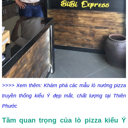
>>>> Xem thêm:
Khám phá các mẫu lò nướng pizza
truyền thống kiểu Ý đẹp mắt, chất lượng tại Thiên
Phước
Tầm quan trọng của lò pizza kiểu Ý