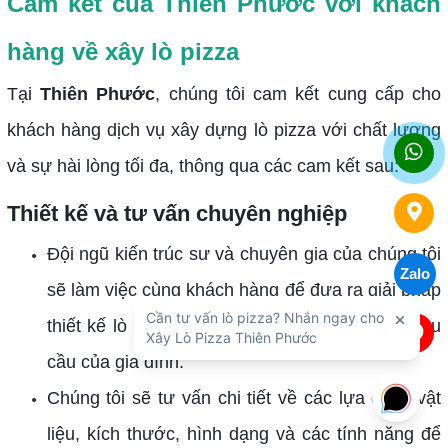
Cam kết của Thiên Phước với khách
hàng về xây lò pizza
Tại
Thiên Phước
, chúng tôi cam kết cung cấp cho
khách hàng dịch vụ xây dựng lò pizza với chất lượng
và sự hài lòng tối đa, thông qua các cam kết sau:
Thiết kế và tư vấn chuyên nghiệp
Đội ngũ kiến trúc sư và chuyên gia của chúng tôi
Zalo
sẽ làm việc cùng khách hàng để đưa ra giải pháp
thiết kế lò pizza phù hợp với không gian và nhu
cầu của gia đình.
Chúng tôi sẽ tư vấn chi tiết về các lựa chọn vật
liệu, kích thước, hình dạng và các tính năng để