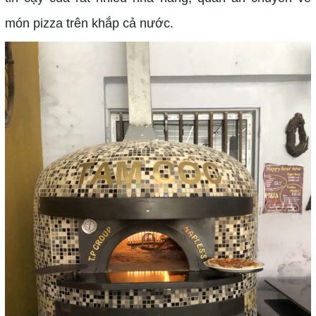
món pizza trên khắp cả nước.