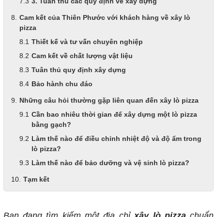
3. Tuân thủ các quy định về xây dựng
Cam kết của Thiên Phước với khách hàng về xây lò
pizza
Thiết kế và tư vấn chuyên nghiệp
Cam kết về chất lượng vật liệu
Tuân thủ quy định xây dựng
Bảo hành chu đáo
Những câu hỏi thường gặp liên quan đến xây lò pizza
Cần bao nhiêu thời gian để xây dựng một lò pizza
bằng gạch?
Làm thế nào để điều chỉnh nhiệt độ và độ ẩm trong
lò pizza?
Làm thế nào để bảo dưỡng và vệ sinh lò pizza?
Tạm kết
Bạn đang tìm kiếm một địa chỉ
xây lò pizza
chuẩn