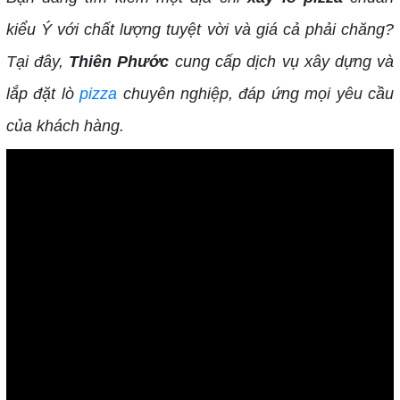
kiểu Ý với chất lượng tuyệt vời và giá cả phải chăng?
Tại đây,
Thiên Phước
cung cấp dịch vụ xây dựng và
lắp đặt lò
pizza
chuyên nghiệp, đáp ứng mọi yêu cầu
của khách hàng.