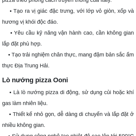
• Tạo ra vị giác đặc trưng, với lớp vỏ giòn, xốp và
hương vị khói độc đáo.
• Yêu cầu kỹ năng vận hành cao, cần không gian
lắp đặt phù hợp.
• Tạo trải nghiệm chân thực, mang đậm bản sắc ẩm
thực Địa Trung Hải.
Lò nướng pizza Ooni
• Là lò nướng pizza di động, sử dụng củi hoặc khí
gas làm nhiên liệu.
• Thiết kế nhỏ gọn, dễ dàng di chuyển và lắp đặt ở
nhiều không gian.
• Sử dụng công nghệ tạo nhiệt độ cao lên tới 500°C