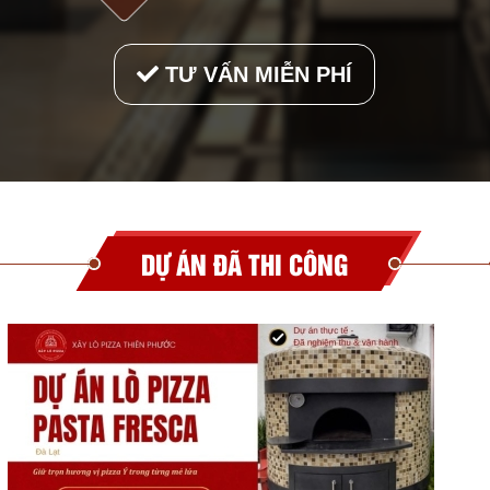
TƯ VẤN MIỄN PHÍ
DỰ ÁN ĐÃ THI CÔNG