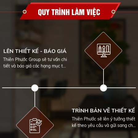
QUY TRÌNH LÀM VIỆC
LÊN THIẾT KẾ - BÁO GIÁ
Thiên Phước Group sẽ tư vấn chi
tiết và báo giá các hạng mục thi
công
TRÌNH BẢN VẼ THIẾT KẾ
Thiên Phước sẽ lên ý tưởng thiết
kế theo yêu cầu và gửi sang cho
khách duyệt thiết kế.