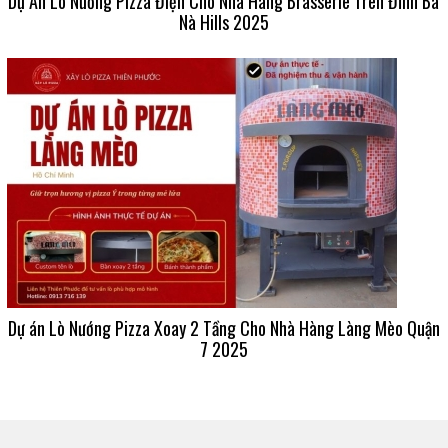
Dự Án Lò Nướng Pizza Điện Cho Nhà Hàng Brasserie Trên Đỉnh Bà
Nà Hills 2025
Dự án Lò Nướng Pizza Xoay 2 Tầng Cho Nhà Hàng Làng Mèo Quận
7 2025