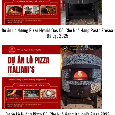
Dự án Lò Nướng Pizza Hybrid Gas Củi Cho Nhà Hàng Pasta Fresca
Đà Lạt 2025
Dự án Lò Nướng Pizza Củi Cho Nhà Hàng Italiani’s Pizza 2023