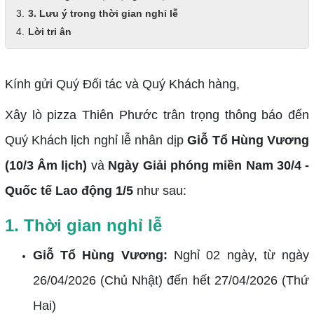
3. Lưu ý trong thời gian nghỉ lễ
Lời tri ân
Kính gửi Quý Đối tác và Quý Khách hàng,
Xây lò pizza Thiên Phước trân trọng thông báo đến
Quý Khách lịch nghỉ lễ nhân dịp
Giỗ Tổ Hùng Vương
(10/3 Âm lịch)
và
Ngày Giải phóng miền Nam 30/4 -
Quốc tế Lao động 1/5
như sau:
1. Thời gian nghỉ lễ
Giỗ Tổ Hùng Vương:
Nghỉ 02 ngày, từ ngày
26/04/2026 (Chủ Nhật) đến hết 27/04/2026 (Thứ
Hai)