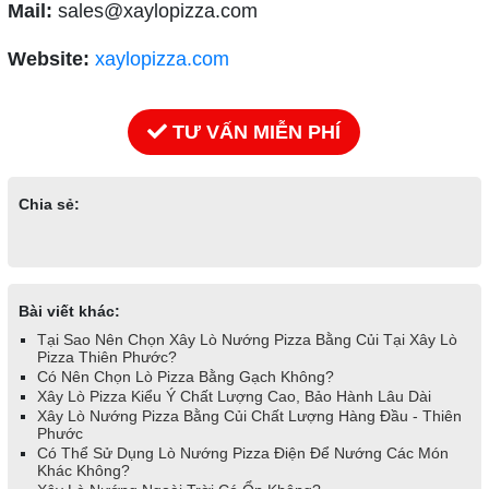
Mail:
sales@xaylopizza.com
Website:
xaylopizza.com
TƯ VẤN MIỄN PHÍ
Chia sẻ:
Bài viết khác:
Tại Sao Nên Chọn Xây Lò Nướng Pizza Bằng Củi Tại Xây Lò
Pizza Thiên Phước?
Có Nên Chọn Lò Pizza Bằng Gạch Không?
Xây Lò Pizza Kiểu Ý Chất Lượng Cao, Bảo Hành Lâu Dài
Xây Lò Nướng Pizza Bằng Củi Chất Lượng Hàng Đầu - Thiên
Phước
Có Thể Sử Dụng Lò Nướng Pizza Điện Để Nướng Các Món
Khác Không?