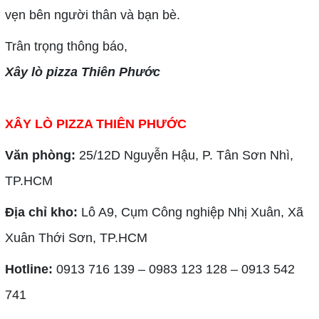
vẹn bên người thân và bạn bè.
Trân trọng thông báo,
Xây lò pizza Thiên Phước
XÂY LÒ PIZZA THIÊN PHƯỚC
Văn phòng:
25/12D Nguyễn Hậu, P. Tân Sơn Nhì,
TP.HCM
Địa chỉ kho:
Lô A9, Cụm Công nghiệp Nhị Xuân, Xã
Xuân Thới Sơn, TP.HCM
Hotline:
0913 716 139 – 0983 123 128 – 0913 542
741