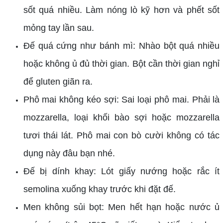
sốt quá nhiều. Làm nóng lò kỹ hơn và phết sốt
mỏng tay lần sau.
Đế quá cứng như bánh mì: Nhào bột quá nhiều
hoặc không ủ đủ thời gian. Bột cần thời gian nghỉ
để gluten giãn ra.
Phô mai không kéo sợi: Sai loại phô mai. Phải là
mozzarella, loại khối bào sợi hoặc mozzarella
tươi thái lát. Phô mai con bò cười không có tác
dụng này đâu bạn nhé.
Đế bị dính khay: Lót giấy nướng hoặc rắc ít
semolina xuống khay trước khi đặt đế.
Men không sủi bọt: Men hết hạn hoặc nước ủ