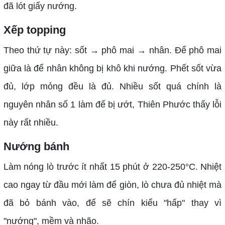
đã lót giấy nướng.
Xếp topping
Theo thứ tự này: sốt → phô mai → nhân. Để phô mai
giữa là để nhân không bị khô khi nướng. Phết sốt vừa
đủ, lớp mỏng đều là đủ. Nhiều sốt quá chính là
nguyên nhân số 1 làm đế bị ướt, Thiên Phước thấy lỗi
này rất nhiều.
Nướng bánh
Làm nóng lò trước ít nhất 15 phút ở 220-250°C. Nhiệt
cao ngay từ đầu mới làm đế giòn, lò chưa đủ nhiệt mà
đã bỏ bánh vào, đế sẽ chín kiểu "hấp" thay vì
"nướng", mềm và nhão.