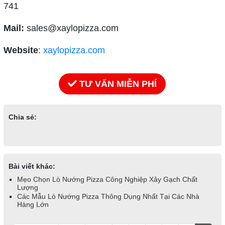
741
Mail:
sales@xaylopizza.com
Website
:
xaylopizza.com
TƯ VẤN MIỄN PHÍ
Chia sẻ:
Bài viết khác:
Mẹo Chọn Lò Nướng Pizza Công Nghiệp Xây Gạch Chất
Lượng
Các Mẫu Lò Nướng Pizza Thông Dụng Nhất Tại Các Nhà
Hàng Lớn