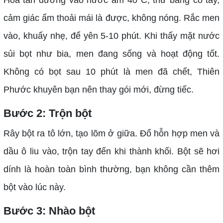
cảm giác ấm thoải mái là được, không nóng. Rắc men
vào, khuấy nhẹ, để yên 5-10 phút. Khi thấy mặt nước
sủi bọt như bia, men đang sống và hoạt động tốt.
Không có bọt sau 10 phút là men đã chết, Thiên
Phước khuyên bạn nên thay gói mới, đừng tiếc.
Bước 2: Trộn bột
Rây bột ra tô lớn, tạo lõm ở giữa. Đổ hỗn hợp men và
dầu ô liu vào, trộn tay đến khi thành khối. Bột sẽ hơi
dính là hoàn toàn bình thường, bạn không cần thêm
bột vào lúc này.
Bước 3: Nhào bột