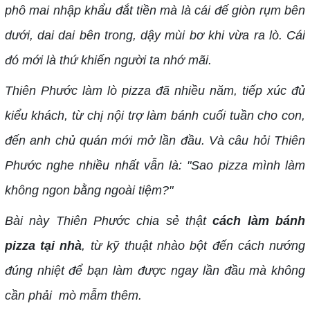
phô mai nhập khẩu đắt tiền mà là cái đế giòn rụm bên
dưới, dai dai bên trong, dậy mùi bơ khi vừa ra lò. Cái
đó mới là thứ khiến người ta nhớ mãi.
Thiên Phước làm lò pizza đã nhiều năm, tiếp xúc đủ
kiểu khách, từ chị nội trợ làm bánh cuối tuần cho con,
đến anh chủ quán mới mở lần đầu. Và câu hỏi Thiên
Phước nghe nhiều nhất vẫn là: "Sao pizza mình làm
không ngon bằng ngoài tiệm?"
Bài này Thiên Phước chia sẻ thật
cách làm bánh
pizza tại nhà
, từ kỹ thuật nhào bột đến cách nướng
đúng nhiệt để bạn làm được ngay lần đầu mà không
cần phải mò mẫm thêm.