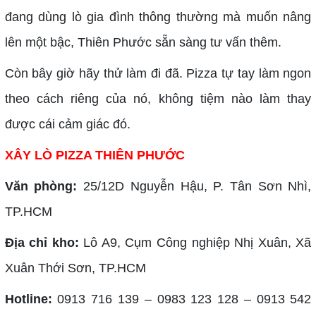
đang dùng lò gia đình thông thường mà muốn nâng
lên một bậc, Thiên Phước sẵn sàng tư vấn thêm.
Còn bây giờ hãy thử làm đi đã. Pizza tự tay làm ngon
theo cách riêng của nó, không tiệm nào làm thay
được cái cảm giác đó.
XÂY LÒ PIZZA THIÊN PHƯỚC
Văn phòng:
25/12D Nguyễn Hậu, P. Tân Sơn Nhì,
TP.HCM
Địa chỉ kho:
Lô A9, Cụm Công nghiệp Nhị Xuân, Xã
Xuân Thới Sơn, TP.HCM
Hotline:
0913 716 139 – 0983 123 128 – 0913 542