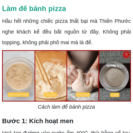
Làm đế bánh pizza
Hầu hết những chiếc pizza thất bại mà Thiên Phước
nghe khách kể đều bắt nguồn từ đây. Không phải
topping, không phải phô mai mà là đế.
Cách làm đế bánh pizza
Bước 1: Kích hoạt men
Hoà tan đường vào nước ấm 40°C, thử bằng cổ tay,