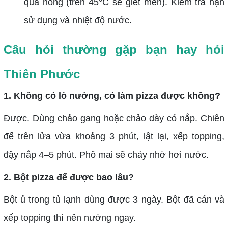
quá nóng (trên 45°C sẽ giết men). Kiểm tra hạn
sử dụng và nhiệt độ nước.
Câu hỏi thường gặp bạn hay hỏi
Thiên Phước
1. Không có lò nướng, có làm pizza được không?
Được. Dùng chảo gang hoặc chảo dày có nắp. Chiên
đế trên lửa vừa khoảng 3 phút, lật lại, xếp topping,
đậy nắp 4–5 phút. Phô mai sẽ chảy nhờ hơi nước.
2. Bột pizza để được bao lâu?
Bột ủ trong tủ lạnh dùng được 3 ngày. Bột đã cán và
xếp topping thì nên nướng ngay.