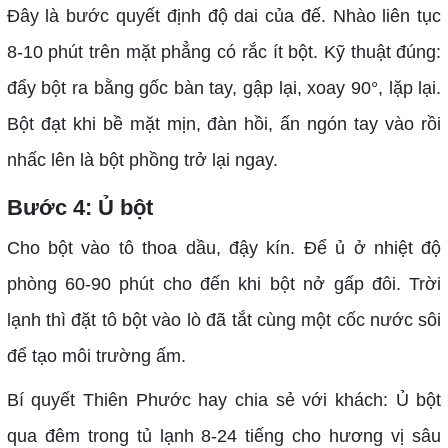
Đây là bước quyết định độ dai của đế. Nhào liên tục
8-10 phút trên mặt phẳng có rắc ít bột. Kỹ thuật đúng:
đẩy bột ra bằng gốc bàn tay, gập lại, xoay 90°, lặp lại.
Bột đạt khi bề mặt mịn, đàn hồi, ấn ngón tay vào rồi
nhấc lên là bột phồng trở lại ngay.
Bước 4: Ủ bột
Cho bột vào tô thoa dầu, đậy kín. Để ủ ở nhiệt độ
phòng 60-90 phút cho đến khi bột nở gấp đôi. Trời
lạnh thì đặt tô bột vào lò đã tắt cùng một cốc nước sôi
để tạo môi trường ấm.
Bí quyết Thiên Phước hay chia sẻ với khách: Ủ bột
qua đêm trong tủ lạnh 8-24 tiếng cho hương vị sâu