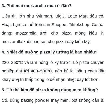
3. Phô mai mozzarella mua ở đâu?
Siêu thị lớn như Winmart, BigC, Lotte Mart đều có.
Hoặc bạn có thể trên sàn Shopee, Tiktokshop. Có hai
dạng: mozzarella tươi cho pizza mỏng kiểu Ý,
mozzarella khối bào sợi cho pizza dày kiểu Mỹ.
4. Nhiệt độ nướng pizza lý tưởng là bao nhiêu?
220–250°C và làm nóng lò kỹ trước. Lò pizza chuyên
nghiệp đạt tới 400–500°C, nên bù lại bằng cách đặt
khay ở vị trí thấp trong lò để nhận nhiệt đáy tốt hơn.
5. Có thể làm đế pizza không dùng men không?
Có, dùng baking powder thay men, bột không cần ủ,