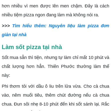
hơn nhiều vì men được lên men chậm. Đây là cách
nhiều tiệm pizza ngon đang làm mà không nói ra.
>>>
Tìm hiểu thêm: Nguyên liệu làm pizza đơn
giản tại nhà
Làm sốt pizza tại nhà
Sốt mua sẵn thì tiện, nhưng tự làm chỉ mất 10 phút và
chất lượng hơn hẳn. Thiên Phước thường làm thế
này:
Phi thơm tỏi với dầu ô liu trên lửa vừa. Cho cà chua
vào, nêm muối tiêu, thêm chút đường nếu cà chua
chua. Đun sôi nhẹ 8-10 phút đến khi sốt sánh lại. Rắc