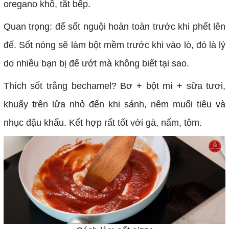
oregano khô, tắt bếp.
Quan trọng: để sốt nguội hoàn toàn trước khi phết lên
đế. Sốt nóng sẽ làm bột mềm trước khi vào lò, đó là lý
do nhiều bạn bị đế ướt mà không biết tại sao.
Thích sốt trắng bechamel? Bơ + bột mì + sữa tươi,
khuấy trên lửa nhỏ đến khi sánh, nêm muối tiêu và
nhục đậu khấu. Kết hợp rất tốt với gà, nấm, tôm.