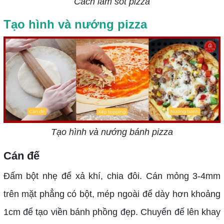
Cách làm sốt pizza
Tạo hình và nướng pizza
Tạo hình và nướng bánh pizza
Cán đế
Đấm bột nhẹ để xả khí, chia đôi. Cán mỏng 3-4mm
trên mặt phẳng có bột, mép ngoài để dày hơn khoảng
1cm để tạo viền bánh phồng đẹp. Chuyển đế lên khay