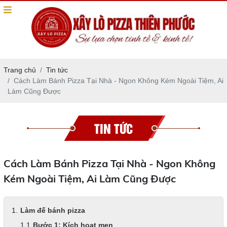
Trang chủ
Tin tức
Cách Làm Bánh Pizza Tại Nhà - Ngon Không Kém Ngoài Tiệm, Ai
Làm Cũng Được
TIN TỨC
Cách Làm Bánh Pizza Tại Nhà - Ngon Không
Kém Ngoài Tiệm, Ai Làm Cũng Được
Làm đế bánh pizza
Bước 1: Kích hoạt men