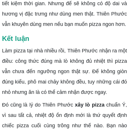
tiết kiệm thời gian. Nhưng đế sẽ không có độ dai và
hương vị đặc trưng như dùng men thật. Thiên Phước
vẫn khuyên dùng men nếu bạn muốn pizza ngon hơn.
Kết luận
Làm pizza tại nhà nhiều rồi, Thiên Phước nhận ra một
điều: công thức đúng mà lò không đủ nhiệt thì pizza
vẫn chưa đến ngưỡng ngon thật sự. Đế không giòn
đúng kiểu, phô mai chảy không đều, tuy những cái đó
nhỏ nhưng ăn là có thể cảm nhận được ngay.
Đó cũng là lý do Thiên Phước
xây lò pizza
chuẩn Ý,
vì sau tất cả, nhiệt độ ổn định mới là thứ quyết định
chiếc pizza cuối cùng trông như thế nào. Bạn nào