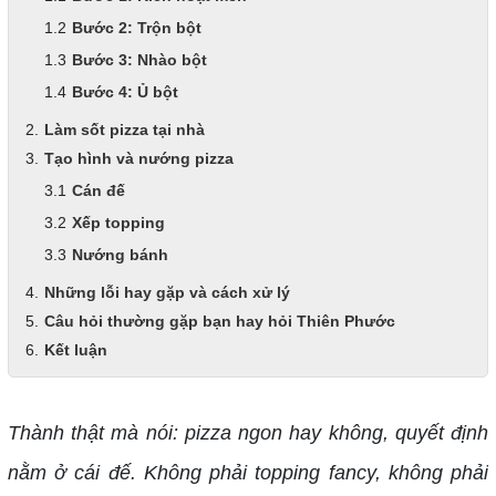
Bước 2: Trộn bột
Bước 3: Nhào bột
Bước 4: Ủ bột
Làm sốt pizza tại nhà
Tạo hình và nướng pizza
Cán đế
Xếp topping
Nướng bánh
Những lỗi hay gặp và cách xử lý
Câu hỏi thường gặp bạn hay hỏi Thiên Phước
Kết luận
Thành thật mà nói: pizza ngon hay không, quyết định
nằm ở cái đế. Không phải topping fancy, không phải