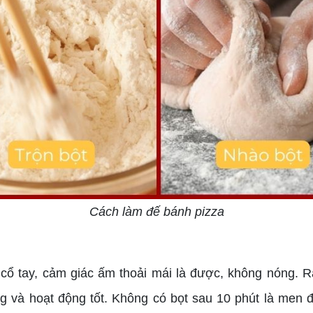
Cách làm đế bánh pizza
ổ tay, cảm giác ấm thoải mái là được, không nóng. Rắ
g và hoạt động tốt. Không có bọt sau 10 phút là men 