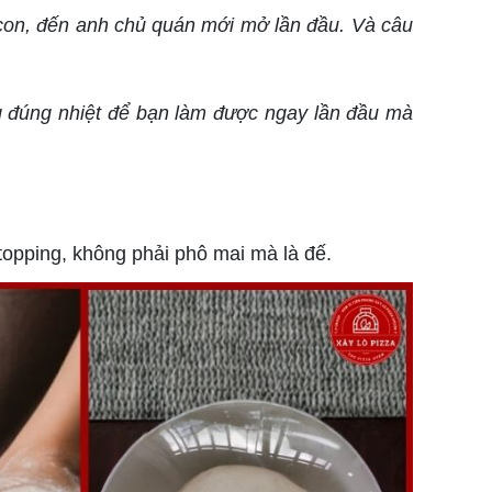
o con, đến anh chủ quán mới mở lần đầu. Và câu
g đúng nhiệt để bạn làm được ngay lần đầu mà
opping, không phải phô mai mà là đế.