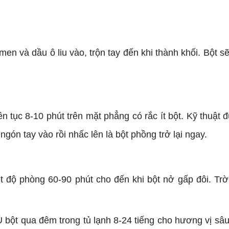
men và dầu ô liu vào, trộn tay đến khi thành khối. Bột 
n tục 8-10 phút trên mặt phẳng có rắc ít bột. Kỹ thuật đ
 ngón tay vào rồi nhấc lên là bột phồng trở lại ngay.
t độ phòng 60-90 phút cho đến khi bột nở gấp đôi. Trời 
Ủ bột qua đêm trong tủ lạnh 8-24 tiếng cho hương vị s