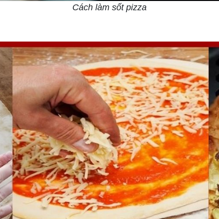
Cách làm sốt pizza