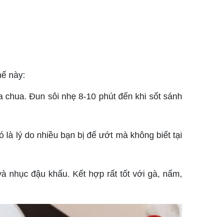
hế này:
a chua. Đun sôi nhẹ 8-10 phút đến khi sốt sánh
 là lý do nhiều bạn bị đế ướt mà không biết tại
à nhục đậu khấu. Kết hợp rất tốt với gà, nấm,