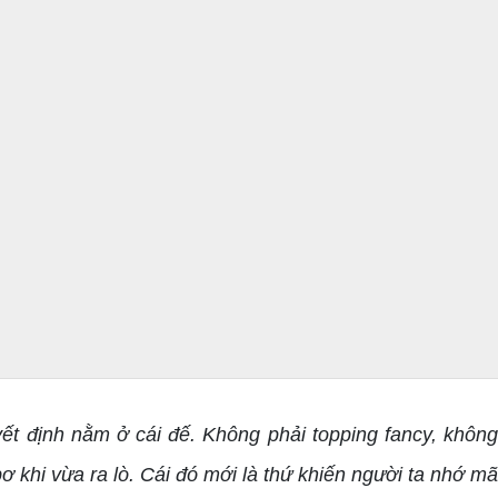
ết định nằm ở cái đế. Không phải topping fancy, không
ơ khi vừa ra lò. Cái đó mới là thứ khiến người ta nhớ mã