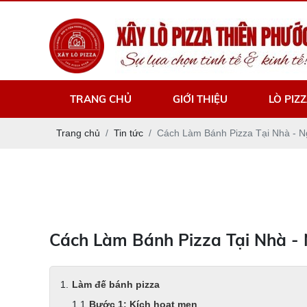
TRANG CHỦ
GIỚI THIỆU
LÒ PIZ
Trang chủ
Tin tức
Cách Làm Bánh Pizza Tại Nhà - 
Cách Làm Bánh Pizza Tại Nhà -
Làm đế bánh pizza
Bước 1: Kích hoạt men