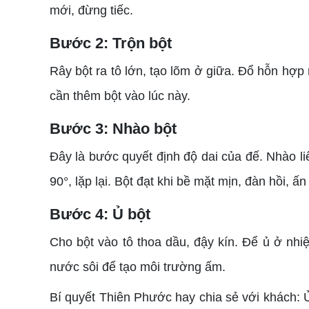
mới, đừng tiếc.
Bước 2: Trộn bột
Rây bột ra tô lớn, tạo lõm ở giữa. Đổ hỗn hợp 
cần thêm bột vào lúc này.
Bước 3: Nhào bột
Đây là bước quyết định độ dai của đế. Nhào liê
90°, lặp lại. Bột đạt khi bề mặt mịn, đàn hồi, ấn
Bước 4: Ủ bột
Cho bột vào tô thoa dầu, đậy kín. Để ủ ở nhiệ
nước sôi để tạo môi trường ấm.
Bí quyết Thiên Phước hay chia sẻ với khách: 