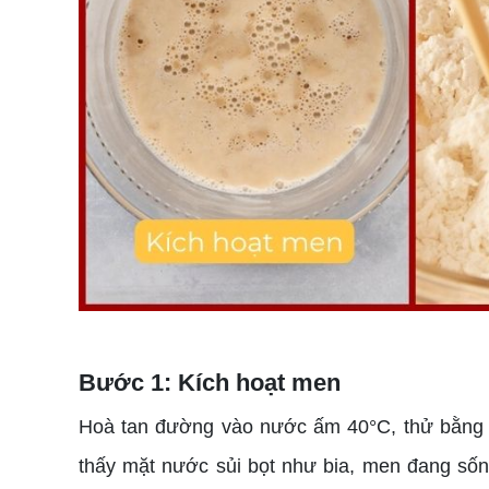
Bước 1: Kích hoạt men
Hoà tan đường vào nước ấm 40°C, thử bằng c
thấy mặt nước sủi bọt như bia, men đang sốn