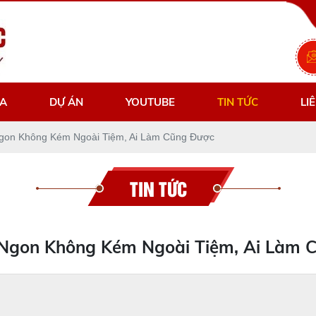
ZA
DỰ ÁN
YOUTUBE
TIN TỨC
LI
Ngon Không Kém Ngoài Tiệm, Ai Làm Cũng Được
TIN TỨC
 Ngon Không Kém Ngoài Tiệm, Ai Làm 