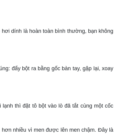
sẽ hơi dính là hoàn toàn bình thường, bạn không
úng: đẩy bột ra bằng gốc bàn tay, gập lại, xoay
lạnh thì đặt tô bột vào lò đã tắt cùng một cốc
âu hơn nhiều vì men được lên men chậm. Đây là