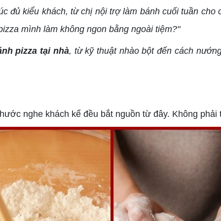
úc đủ kiểu khách, từ chị nội trợ làm bánh cuối tuần ch
 pizza mình làm không ngon bằng ngoài tiệm?"
nh pizza tại nhà
, từ kỹ thuật nhào bột đến cách nướn
Phước nghe khách kể đều bắt nguồn từ đây. Không phải t