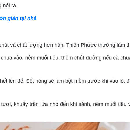
 nói ra.
ơn giản tại nhà
 phút và chất lượng hơn hẳn. Thiên Phước thường làm t
cà chua vào, nêm muối tiêu, thêm chút đường nếu cà chu
hết lên đế. Sốt nóng sẽ làm bột mềm trước khi vào lò, đó
tươi, khuấy trên lửa nhỏ đến khi sánh, nêm muối tiêu v