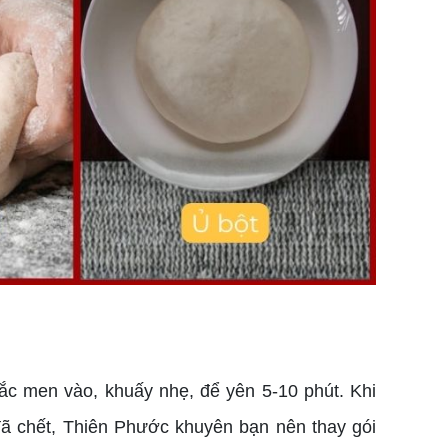
c men vào, khuấy nhẹ, để yên 5-10 phút. Khi
đã chết, Thiên Phước khuyên bạn nên thay gói