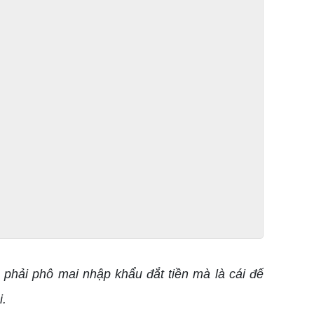
 phải phô mai nhập khẩu đắt tiền mà là cái đế
i.