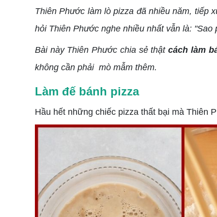
Thiên Phước làm lò pizza đã nhiều năm, tiếp x
hỏi Thiên Phước nghe nhiều nhất vẫn là: "Sao
Bài này Thiên Phước chia sẻ thật
cách làm bá
không cần phải mò mẫm thêm.
Làm đế bánh pizza
Hầu hết những chiếc pizza thất bại mà Thiên 