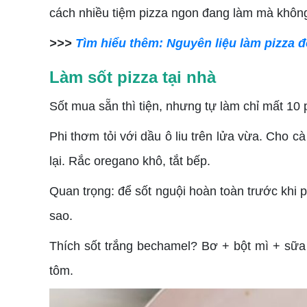
cách nhiều tiệm pizza ngon đang làm mà không
>>>
Tìm hiểu thêm: Nguyên liệu làm pizza đ
Làm sốt pizza tại nhà
Sốt mua sẵn thì tiện, nhưng tự làm chỉ mất 10
Phi thơm tỏi với dầu ô liu trên lửa vừa. Cho 
lại. Rắc oregano khô, tắt bếp.
Quan trọng: để sốt nguội hoàn toàn trước khi p
sao.
Thích sốt trắng bechamel? Bơ + bột mì + sữa 
tôm.