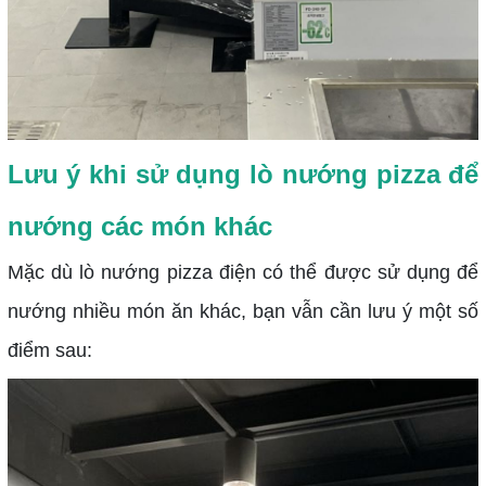
Lưu ý khi sử dụng lò nướng pizza để
nướng các món khác
Mặc dù lò nướng pizza điện có thể được sử dụng để
nướng nhiều món ăn khác, bạn vẫn cần lưu ý một số
điểm sau: