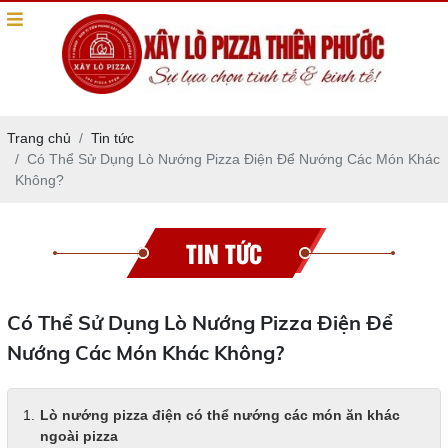
Trang chủ
Tin tức
Có Thể Sử Dụng Lò Nướng Pizza Điện Để Nướng Các Món Khác
Không?
TIN TỨC
Có Thể Sử Dụng Lò Nướng Pizza Điện Để
Nướng Các Món Khác Không?
Lò nướng pizza điện có thể nướng các món ăn khác
ngoài pizza