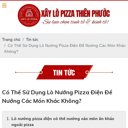
Trang chủ
Tin tức
Có Thể Sử Dụng Lò Nướng Pizza Điện Để Nướng Các Món Khác
Không?
TIN TỨC
Có Thể Sử Dụng Lò Nướng Pizza Điện Để
Nướng Các Món Khác Không?
Lò nướng pizza điện có thể nướng các món ăn khác
ngoài pizza