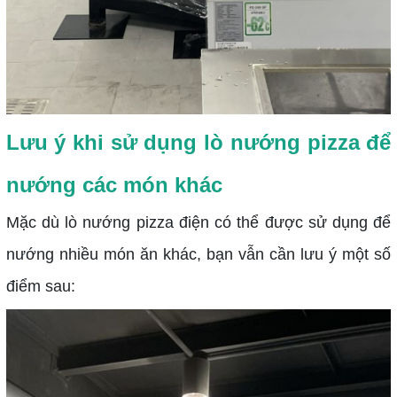
Lưu ý khi sử dụng lò nướng pizza để
nướng các món khác
Mặc dù lò nướng pizza điện có thể được sử dụng để
nướng nhiều món ăn khác, bạn vẫn cần lưu ý một số
điểm sau: