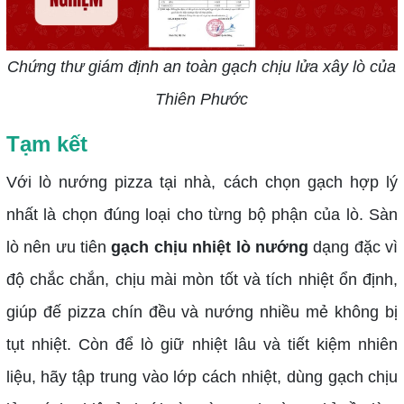
Chứng thư giám định an toàn gạch chịu lửa xây lò của
Thiên Phước
Tạm kết
Với lò nướng pizza tại nhà, cách chọn gạch hợp lý
nhất là chọn đúng loại cho từng bộ phận của lò. Sàn
lò nên ưu tiên
gạch chịu nhiệt lò nướng
dạng đặc vì
độ chắc chắn, chịu mài mòn tốt và tích nhiệt ổn định,
giúp đế pizza chín đều và nướng nhiều mẻ không bị
tụt nhiệt. Còn để lò giữ nhiệt lâu và tiết kiệm nhiên
liệu, hãy tập trung vào lớp cách nhiệt, dùng gạch chịu