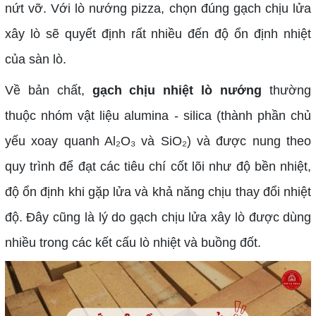
nứt vỡ. Với lò nướng pizza, chọn đúng gạch chịu lửa
xây lò sẽ quyết định rất nhiều đến độ ổn định nhiệt
của sàn lò.
Về bản chất,
gạch chịu nhiệt lò nướng
thường
thuộc nhóm vật liệu alumina - silica (thành phần chủ
yếu xoay quanh Al₂O₃ và SiO₂) và được nung theo
quy trình để đạt các tiêu chí cốt lõi như độ bền nhiệt,
độ ổn định khi gặp lửa và khả năng chịu thay đổi nhiệt
độ. Đây cũng là lý do gạch chịu lửa xây lò được dùng
nhiều trong các kết cấu lò nhiệt và buồng đốt.