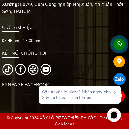
Xưởng:
Lô A9, Cụm Công nghiệp Nhị Xuân, Xã Xuân Thới
Sơn, TP.HCM
GIỜ LÀM VIỆC
07:45 am - 17:00 pm
KẾT NỐI CHÚNG TÔI
Zalo
FANPAGE FACEBOOK
© Copyright 2024 XÂY LÒ PIZZA THIÊN PHƯỚC . Designed by
Web Ideas