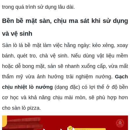
trong quá trình sử dụng lâu dài.
Bền bề mặt sàn, chịu ma sát khi sử dụng
và vệ sinh
Sàn lò là bề mặt làm việc hằng ngày: kéo xẻng, xoay
bánh, quét tro, chà vệ sinh. Nếu dùng vật liệu mềm
hoặc dễ bong mặt, sàn sẽ nhanh xuống cấp, vừa mất
thẩm mỹ vừa ảnh hưởng trải nghiệm nướng.
Gạch
chịu nhiệt lò nướng
(dạng đặc) có lợi thế ở độ bền
cơ học và khả năng chịu mài mòn, sẽ phù hợp hơn
cho sàn lò pizza.