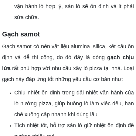
vận hành lò hợp lý, sàn lò sẽ ổn định và ít phải
sửa chữa.
Gạch samot
Gạch samot có nền vật liệu alumina–silica, kết cấu ổn
định và dễ thi công, do đó đây là dòng
gạch chịu
lửa
rất phù hợp với nhu cầu xây lò pizza tại nhà. Loại
gạch này đáp ứng tốt những yêu cầu cơ bản như:
Chịu nhiệt ổn định trong dải nhiệt vận hành của
lò nướng pizza, giúp buồng lò làm việc đều, hạn
chế xuống cấp nhanh khi dùng lâu.
Tích nhiệt tốt, hỗ trợ sàn lò giữ nhiệt ổn định để