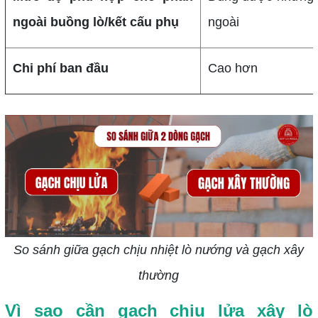
ngoài buồng lò/kết cấu phụ
ngoài
Chi phí ban đầu
Cao hơn
So sánh giữa gạch chịu nhiệt lò nướng và gạch xây
thường
Vì sao cần gạch chịu lửa xây lò