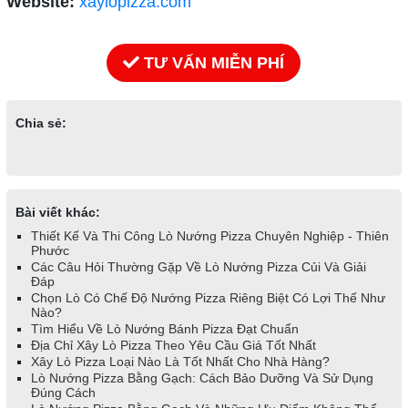
Website:
xaylopizza.com
TƯ VẤN MIỄN PHÍ
Chia sẻ:
Bài viết khác:
Thiết Kế Và Thi Công Lò Nướng Pizza Chuyên Nghiệp - Thiên
Phước
Các Câu Hỏi Thường Gặp Về Lò Nướng Pizza Củi Và Giải
Đáp
Chọn Lò Có Chế Độ Nướng Pizza Riêng Biệt Có Lợi Thế Như
Nào?
Tìm Hiểu Về Lò Nướng Bánh Pizza Đạt Chuẩn
Địa Chỉ Xây Lò Pizza Theo Yêu Cầu Giá Tốt Nhất
Xây Lò Pizza Loại Nào Là Tốt Nhất Cho Nhà Hàng?
Lò Nướng Pizza Bằng Gạch: Cách Bảo Dưỡng Và Sử Dụng
Đúng Cách