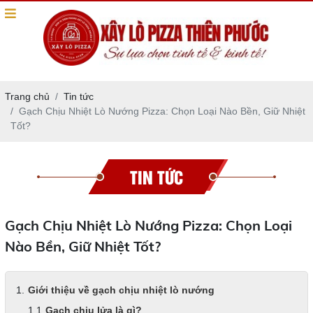
Trang chủ
Tin tức
Gạch Chịu Nhiệt Lò Nướng Pizza: Chọn Loại Nào Bền, Giữ Nhiệt
Tốt?
TIN TỨC
Gạch Chịu Nhiệt Lò Nướng Pizza: Chọn Loại
Nào Bền, Giữ Nhiệt Tốt?
Giới thiệu về gạch chịu nhiệt lò nướng
Gạch chịu lửa là gì?