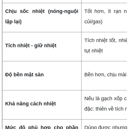
Chịu sốc nhiệt (nóng-nguội
Tốt hơn, ít rạn nứ
lặp lại)
củi/gas)
Tích nhiệt tốt, nh
Tích nhiệt - giữ nhiệt
tụt nhiệt
Độ bền mặt sàn
Bền hơn, chịu mài
Nếu là gạch xốp các
Khả năng cách nhiệt
đặc: thiên về tích n
Mức độ phù hợp cho phần
Dùng được nhưng c