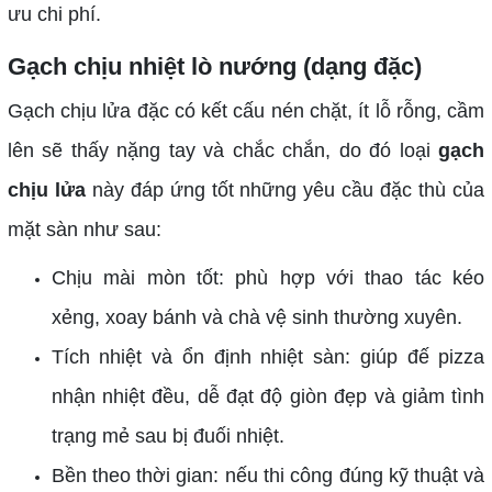
ưu chi phí.
Gạch chịu nhiệt lò nướng (dạng đặc)
Gạch chịu lửa đặc có kết cấu nén chặt, ít lỗ rỗng, cầm
lên sẽ thấy nặng tay và chắc chắn, do đó loại
gạch
chịu lửa
này đáp ứng tốt những yêu cầu đặc thù của
mặt sàn như sau:
Chịu mài mòn tốt: phù hợp với thao tác kéo
xẻng, xoay bánh và chà vệ sinh thường xuyên.
Tích nhiệt và ổn định nhiệt sàn: giúp đế pizza
nhận nhiệt đều, dễ đạt độ giòn đẹp và giảm tình
trạng mẻ sau bị đuối nhiệt.
Bền theo thời gian: nếu thi công đúng kỹ thuật và