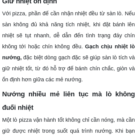
Giữ nhiệt ổn định
Với pizza, phần đế cần nhận nhiệt đều từ sàn lò. Nếu
sàn không đủ khả năng tích nhiệt, khi đặt bánh lên
nhiệt sẽ tụt nhanh, dễ dẫn đến tình trạng đáy chín
không tới hoặc chín không đều.
Gạch chịu nhiệt lò
nướng,
đặc biệt dòng gạch đặc sẽ giúp sàn lò tích và
giữ nhiệt tốt, từ đó hỗ trợ đế bánh chín chắc, giòn và
ổn định hơn giữa các mẻ nướng.
Nướng nhiều mẻ liên tục mà lò không
đuối nhiệt
Một lò pizza vận hành tốt không chỉ cần nóng, mà cần
giữ được nhiệt trong suốt quá trình nướng. Khi bạn