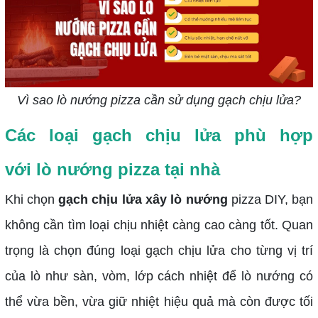
Vì sao lò nướng pizza cần sử dụng gạch chịu lửa?
Các loại gạch chịu lửa phù hợp
với lò nướng pizza tại nhà
Khi chọn
gạch chịu lửa xây lò nướng
pizza DIY, bạn
không cần tìm loại chịu nhiệt càng cao càng tốt. Quan
trọng là chọn đúng loại gạch chịu lửa cho từng vị trí
của lò như sàn, vòm, lớp cách nhiệt để lò nướng có
thể vừa bền, vừa giữ nhiệt hiệu quả mà còn được tối