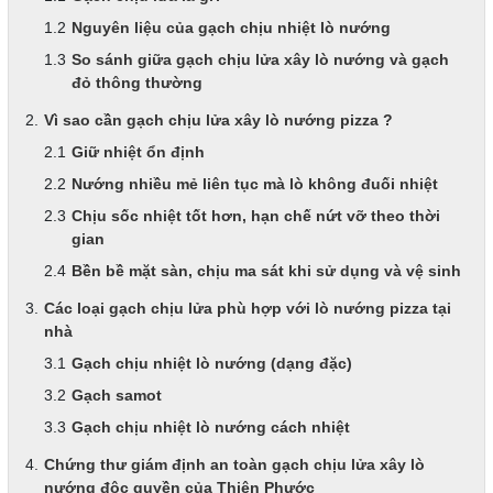
Nguyên liệu của gạch chịu nhiệt lò nướng
So sánh giữa gạch chịu lửa xây lò nướng và gạch
đỏ thông thường
Vì sao cần gạch chịu lửa xây lò nướng pizza ?
Giữ nhiệt ổn định
Nướng nhiều mẻ liên tục mà lò không đuối nhiệt
Chịu sốc nhiệt tốt hơn, hạn chế nứt vỡ theo thời
gian
Bền bề mặt sàn, chịu ma sát khi sử dụng và vệ sinh
Các loại gạch chịu lửa phù hợp với lò nướng pizza tại
nhà
Gạch chịu nhiệt lò nướng (dạng đặc)
Gạch samot
Gạch chịu nhiệt lò nướng cách nhiệt
Chứng thư giám định an toàn gạch chịu lửa xây lò
nướng độc quyền của Thiên Phước