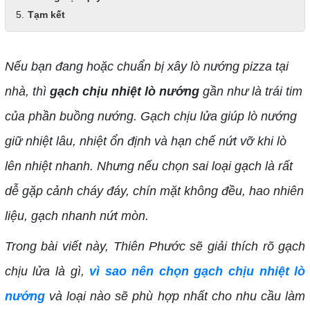
Tạm kết
Nếu bạn đang hoặc chuẩn bị xây lò nướng pizza tại
nhà, thì
gạch chịu nhiệt lò nướng
gần như là trái tim
của phần buồng nướng. Gạch chịu lửa giúp lò nướng
giữ nhiệt lâu, nhiệt ổn định và hạn chế nứt vỡ khi lò
lên nhiệt nhanh. Nhưng nếu chọn sai loại gạch là rất
dễ gặp cảnh cháy đáy, chín mặt không đều, hao nhiên
liệu, gạch nhanh nứt mòn.
Trong bài viết này, Thiên Phước sẽ giải thích rõ gạch
chịu lửa là gì,
vì sao nên chọn gạch chịu nhiệt lò
nướng
và loại nào sẽ phù hợp nhất cho nhu cầu làm