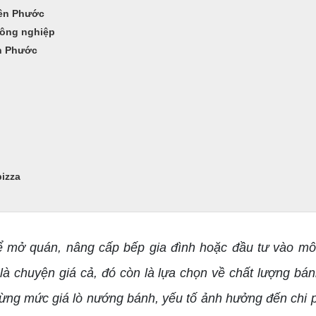
iên Phước
công nghiệp
ên Phước
izza
 mở quán, nâng cấp bếp gia đình hoặc đầu tư vào mô
là chuyện giá cả, đó còn là lựa chọn về chất lượng bá
từng mức giá lò nướng bánh, yếu tố ảnh hưởng đến chi 