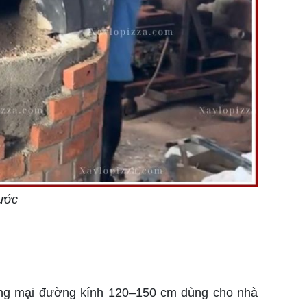
hước
ơng mại đường kính 120–150 cm dùng cho nhà