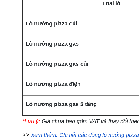
Loại lò
Lò nướng pizza củi
Lò nướng pizza gas
Lò nướng pizza gas củi
Lò nướng pizza điện
Lò nướng pizza gas 2 tầng
*Lưu ý:
Giá chưa bao gồm VAT và thay đổi theo
>> 
Xem thêm: Chi tiết các dòng lò nướng pizza