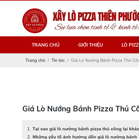
TRANG CHỦ
GIỚI THIỆU
LÒ PIZ
Trang chủ
Tin tức
Giá Lò Nướng Bánh Pizza Thủ Côn
Giá Lò Nướng Bánh Pizza Thủ Cô
Tại sao giá lò nướng bánh pizza thủ công lại khác
Những yếu tố ảnh hưởng đến giá lò nướng bánh