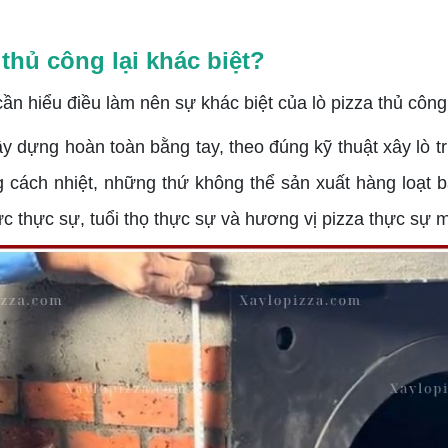
thủ công lại khác biệt?
cần hiểu điều làm nên sự khác biệt của lò pizza thủ côn
dựng hoàn toàn bằng tay, theo đúng kỹ thuật xây lò tr
ng cách nhiệt, những thứ không thể sản xuất hàng loạt
c thực sự, tuổi thọ thực sự và hương vị pizza thực sự