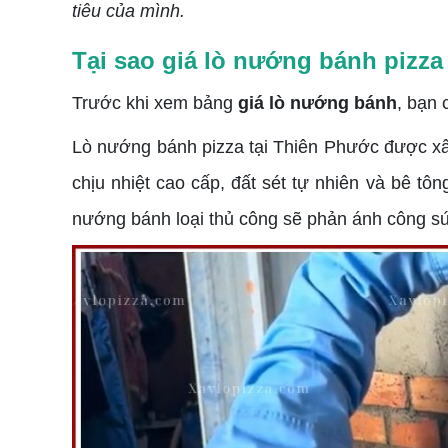
tiêu của mình.
Tại sao giá lò nướng bánh pizza 
Trước khi xem bảng
giá lò nướng bánh
, bạn 
Lò nướng bánh pizza tại Thiên Phước được xây 
chịu nhiệt cao cấp, đất sét tự nhiên và bê tô
nướng bánh loại thủ công sẽ phản ánh công sứ