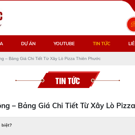
ZA
DỰ ÁN
YOUTUBE
TIN TỨC
LI
g – Bảng Giá Chi Tiết Từ Xây Lò Pizza Thiên Phước
TIN TỨC
ng – Bảng Giá Chi Tiết Từ Xây Lò Pizz
 biệt?