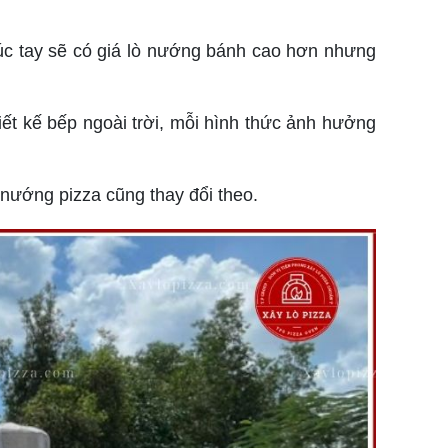
úc tay sẽ có giá lò nướng bánh cao hơn nhưng
hiết kế bếp ngoài trời, mỗi hình thức ảnh hưởng
 nướng pizza cũng thay đổi theo.