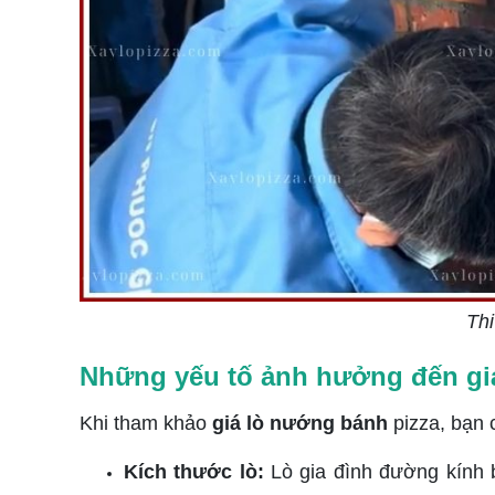
Thi
Những yếu tố ảnh hưởng đến gi
Khi tham khảo
giá lò nướng bánh
pizza, bạn 
Kích thước lò:
Lò gia đình đường kính 