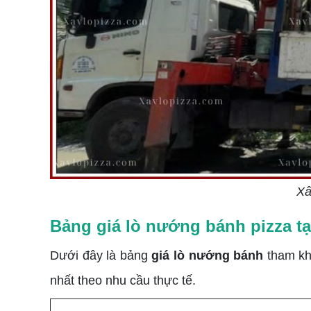
Xâ
Bảng giá lò nướng bánh pizza tạ
Dưới đây là bảng
giá lò nướng bánh
tham kh
nhất theo nhu cầu thực tế.