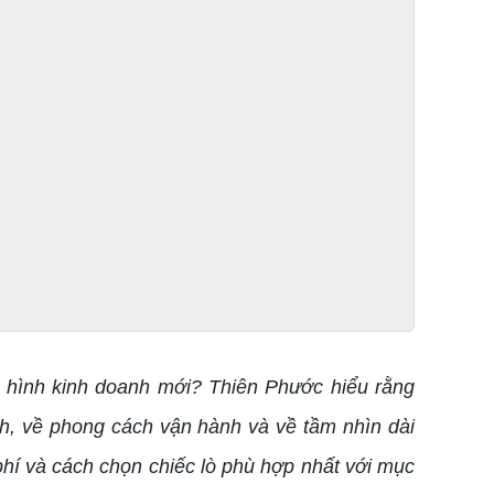
 hình kinh doanh mới? Thiên Phước hiểu rằng
nh, về phong cách vận hành và về tầm nhìn dài
phí và cách chọn chiếc lò phù hợp nhất với mục