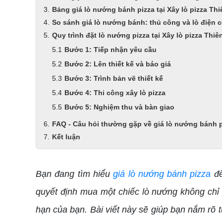
Bảng giá lò nướng bánh pizza tại Xây lò pizza Th
So sánh giá lò nướng bánh: thủ công và lò điện 
Quy trình đặt lò nướng pizza tại Xây lò pizza Thi
Bước 1: Tiếp nhận yêu cầu
Bước 2: Lên thiết kế và báo giá
Bước 3: Trình bản vẽ thiết kế
Bước 4: Thi công xây lò pizza
Bước 5: Nghiệm thu và bàn giao
FAQ - Câu hỏi thường gặp về giá lò nướng bánh p
Kết luận
Bạn đang tìm hiểu
giá lò nướng bánh pizza
để
quyết định mua một chiếc lò nướng không chỉ 
hạn của bạn. Bài viết này sẽ giúp bạn nắm rõ 