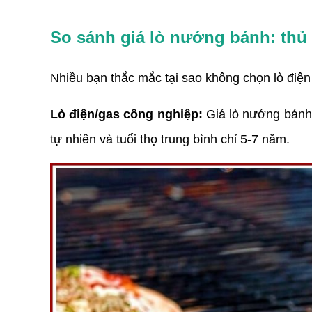
So sánh giá lò nướng bánh: thủ
Nhiều bạn thắc mắc tại sao không chọn lò điện
Lò điện/gas công nghiệp:
 Giá lò nướng bánh
tự nhiên và tuổi thọ trung bình chỉ 5-7 năm.