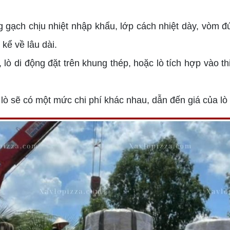
 gạch chịu nhiệt nhập khẩu, lớp cách nhiệt dày, vòm đ
 kể về lâu dài.
, lò di động đặt trên khung thép, hoặc lò tích hợp vào t
lò sẽ có một mức chi phí khác nhau, dẫn đến giá của lò