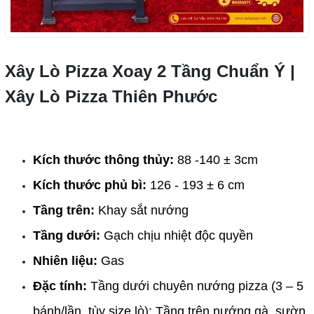
Xây Lò Pizza Xoay 2 Tầng Chuẩn Ý |
Xây Lò Pizza Thiên Phước
Kích thước thông thủy:
 88 -140 ± 3cm
Kích thước phủ bì:
 126 - 193 ± 6 cm
Tầng trên: 
Khay sắt nướng 
Tầng dưới:
 Gạch chịu nhiệt độc quyền 
Nhiên liệu: 
Gas
Đặc tính:
 Tầng dưới chuyên nướng pizza (3 – 5 
bánh/lần, tùy size lò); Tầng trên nướng gà, sườn, 