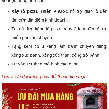
40 triệu đồng như sau:
Xây lò pizza Thiên Phước
hỗ trợ giao lò đến
tận cửa địa điểm kinh doanh.
Tất cả đơn hàng lò pizza xoay 2 tầng đều được
miễn phí vận chuyển.
Tặng kèm bộ 3 xẻng làm bánh chuyên dụng:
xẻng xúc bánh, xẻng xúc than, xẻng trở bánh.
Tư vấn 1:1 theo mô hình của quán
Lưu ý: Ưu đãi không quy đổi thành tiền mặt