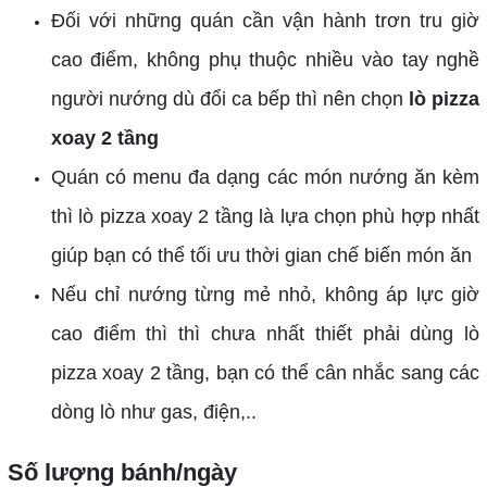
Đối với những quán cần vận hành trơn tru giờ
cao điểm, không phụ thuộc nhiều vào tay nghề
người nướng dù đổi ca bếp thì nên chọn
lò pizza
xoay 2 tầng
Quán có menu đa dạng các món nướng ăn kèm
thì lò pizza xoay 2 tầng là lựa chọn phù hợp nhất
giúp bạn có thể tối ưu thời gian chế biến món ăn
Nếu chỉ nướng từng mẻ nhỏ, không áp lực giờ
cao điểm thì thì chưa nhất thiết phải dùng lò
pizza xoay 2 tầng, bạn có thể cân nhắc sang các
dòng lò như gas, điện,..
Số lượng bánh/ngày