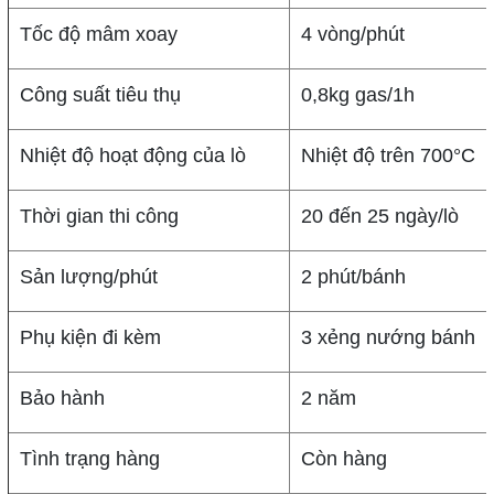
Tốc độ mâm xoay
4 vòng/phút
Công suất tiêu thụ
0,8kg gas/1h
Nhiệt độ hoạt động của lò
Nhiệt độ trên 700°C
Thời gian thi công
20 đến 25 ngày/lò
Sản lượng/phút
2 phút/bánh
Phụ kiện đi kèm
3 xẻng nướng bánh
Bảo hành
2 năm
Tình trạng hàng
Còn hàng