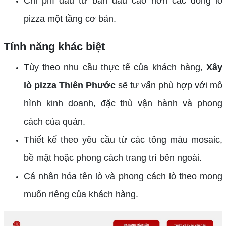
Chi phí đầu tư ban đầu cao hơn các dòng lò
pizza một tầng cơ bản.
Tính năng khác biệt
Tùy theo nhu cầu thực tế của khách hàng,
Xây
lò pizza Thiên Phước
sẽ tư vấn phù hợp với mô
hình kinh doanh, đặc thù vận hành và phong
cách của quán.
Thiết kế theo yêu cầu từ các tông màu mosaic,
bề mặt hoặc phong cách trang trí bên ngoài.
Cá nhân hóa tên lò và phong cách lò theo mong
muốn riêng của khách hàng.