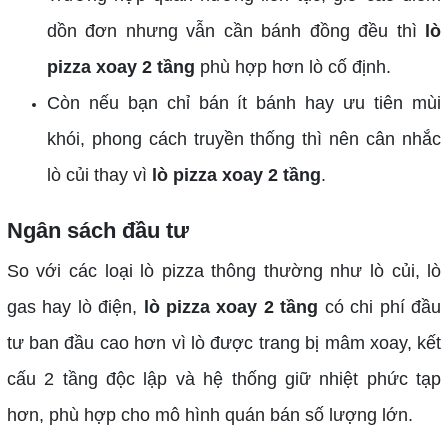
dồn đơn nhưng vẫn cần bánh đồng đều thì
lò
pizza xoay 2 tầng
phù hợp hơn lò cố định.
Còn nếu bạn chỉ bán ít bánh hay ưu tiên mùi
khói, phong cách truyền thống thì nên cân nhắc
lò củi thay vì
lò pizza xoay 2 tầng
.
Ngân sách đầu tư
So với các loại lò pizza thông thường như lò củi, lò
gas hay lò điện,
lò pizza xoay 2 tầng
có chi phí đầu
tư ban đầu cao hơn vì lò được trang bị mâm xoay, kết
cấu 2 tầng độc lập và hệ thống giữ nhiệt phức tạp
hơn, phù hợp cho mô hình quán bán số lượng lớn.