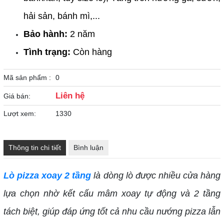
hải sản, bánh mì,...
Bảo hành: 
2 năm
Tình trạng:
 Còn hàng
Mã sản phẩm :
0
Liên hệ
Giá bán:
Lượt xem:
1330
Thông tin chi tiết
Bình luận
Lò pizza xoay 2 tầng
là dòng lò được nhiều cửa hàng
lựa chọn nhờ kết cấu mâm xoay tự động và 2 tầng
tách biệt, giúp đáp ứng tốt cả nhu cầu nướng pizza lẫn