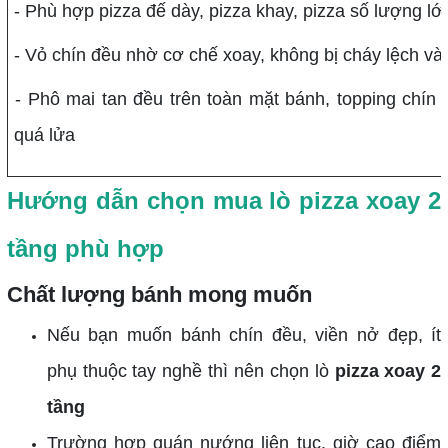
- Phù hợp pizza đế dày, pizza khay, pizza số lượng l
- Vỏ chín đều nhờ cơ chế xoay, không bị cháy lệch 
- Phô mai tan đều trên toàn mặt bánh, topping chín
quá lửa
Hướng dẫn chọn mua lò pizza xoay 2
tầng phù hợp
Chất lượng bánh mong muốn
Nếu bạn muốn bánh chín đều, viền nở đẹp, ít
phụ thuộc tay nghề thì nên chọn lò
pizza xoay 2
tầng
Trường hợp quán nướng liên tục, giờ cao điểm