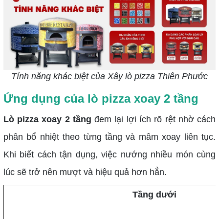
Tính năng khác biệt của Xây lò pizza Thiên Phước
Ứng dụng của lò pizza xoay 2 tầng
Lò pizza xoay 2 tầng
đem lại lợi ích rõ rệt nhờ cách
phân bổ nhiệt theo từng tầng và mâm xoay liên tục.
Khi biết cách tận dụng, việc nướng nhiều món cùng
lúc sẽ trở nên mượt và hiệu quả hơn hẳn.
Tầng dưới