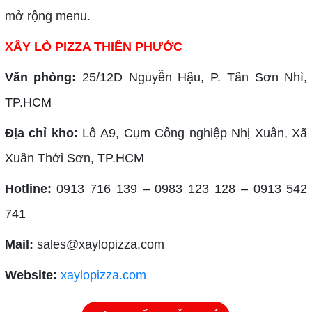
mở rộng menu.
XÂY LÒ PIZZA THIÊN PHƯỚC
Văn phòng:
25/12D Nguyễn Hậu, P. Tân Sơn Nhì,
TP.HCM
Địa chỉ kho:
Lô A9, Cụm Công nghiệp Nhị Xuân, Xã
Xuân Thới Sơn, TP.HCM
Hotline:
0913 716 139 – 0983 123 128 – 0913 542
741
Mail:
sales@xaylopizza.com
Website:
xaylopizza.com